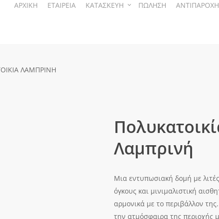
ΑΡΧΙΚΗ
ΕΤΑΙΡΕΙΑ
ΚΑΤΑΣΚΕΥΗ
ΠΩΛΗΣΗ
ΑΝΤΙΠΑΡΟΧΗ
ΟΙΚΙΑ ΛΑΜΠΡΙΝΗ
Πολυκατοικί
Λαμπρινή
Μια εντυπωσιακή δομή με λιτές
όγκους και μινιμαλιστική αισθ
αρμονικά με το περιβάλλον της.
την ατμόσφαιρα της περιοχής μ