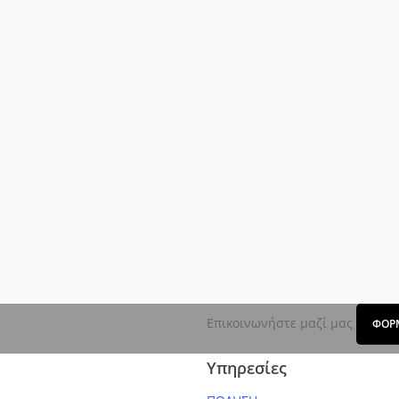
Επικοινωνήστε μαζί μας
ΦΟΡ
Υπηρεσίες